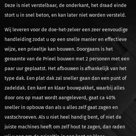
Deze is niet verstelbaar, de onderkant, het draad einde
stort u in snel beton, en kan later niet worden versteld.
Wij leveren voor de doe-het-zelver een zeer eenvoudige
handleiding zodat u op een snelle manier en effectieve
wijze, een prieeltje kan bouwen. Doorgaans is het
geraamte van de Prieel bouwen met 2 personen met een
paar uur geplaatst. Het afbouwen is afhankelijk van het
type dak. Een plat dak zal sneller gaan dan een punt of
zadeldak. Een kant en klaar bouwpakket, waarbij alles
door ons op maat wordt aangeleverd, gaat ca 40%
sneller in opbouw dan als u alles zelf gaat zagen en
vastschroeven. Als u niet heel handig bent, of niet de
juiste machines heeft om zelf hout te zagen, dan raden