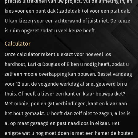
precies uitrekenen van uw project. Vul de afmeting in, en
kies voor een punt dak ( zadeldak ) of voor een plat dak.
U kan kiezen voor een achterwand of juist niet. De keuze
is ruim opgezet zodat u veel keuze heeft.
Calculator
Onze calculator rekent u exact voor hoeveel los
hardhout, Lariks Douglas of Eiken u nodig heeft, zodat u
zelf een mooie overkapping kan bouwen. Bestel vandaag
voor 12 uur, de volgende werkdag al snel geleverd bij u
thuis. Of heeft u liever een kant en klaar bouwpakket?
Met mooie, pen en gat verbindingen, kant en klaar aan
het hout gemaakt. U hoeft dan zelf niet te zagen, alles is
al op maat gezaagd en past naadloos in elkaar. Het
enigste wat u nog moet doen is met een hamer de houten