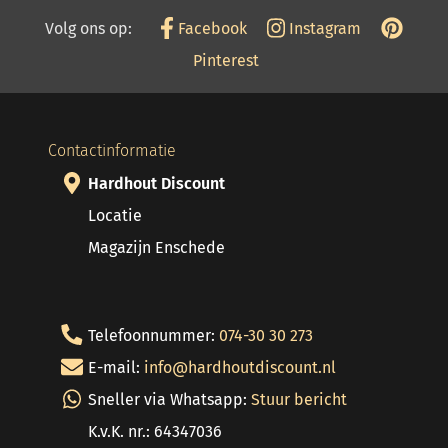
Volg ons op:
Facebook
Instagram
Pinterest
Contactinformatie
Hardhout Discount
Locatie
Magazijn Enschede
Telefoonnummer:
074-30 30 273
E-mail:
info@hardhoutdiscount.nl
Sneller via Whatsapp:
Stuur bericht
K.v.K. nr.: 64347036