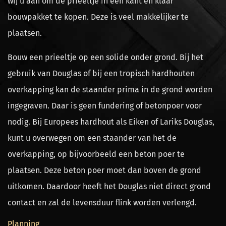
wij u aan om de prieeltje in een kant en klaar
bouwpakket te kopen. Deze is veel makkelijker te
plaatsen.
Bouw een prieeltje op een solide onder grond. Bij het
gebruik van Douglas of bij een tropisch hardhouten
overkapping kan de staander prima in de grond worden
ingegraven. Daar is geen fundering of betonpoer voor
nodig. Bij Europees hardhout als Eiken of Lariks Douglas,
kunt u overwegen om een staander van het de
overkapping, op bijvoorbeeld een beton poer te
plaatsen. Deze beton poer moet dan boven de grond
uitkomen. Daardoor heeft het Douglas niet direct grond
contact en zal de levensduur flink worden verlengd.
Planning