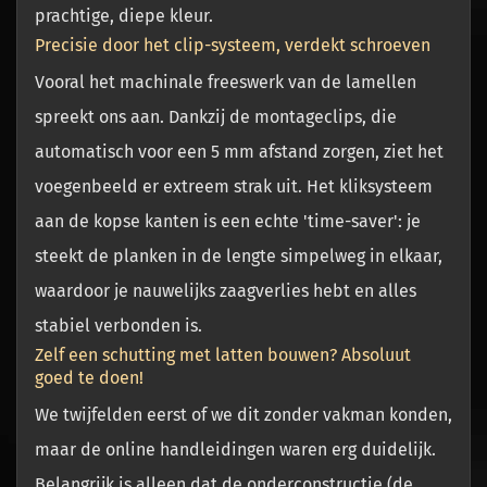
prachtige, diepe kleur.
Precisie door het clip-systeem, verdekt schroeven
Vooral het machinale freeswerk van de lamellen
spreekt ons aan. Dankzij de montageclips, die
automatisch voor een 5 mm afstand zorgen, ziet het
voegenbeeld er extreem strak uit. Het kliksysteem
aan de kopse kanten is een echte 'time-saver': je
steekt de planken in de lengte simpelweg in elkaar,
waardoor je nauwelijks zaagverlies hebt en alles
stabiel verbonden is.
Zelf een schutting met latten bouwen? Absoluut
goed te doen!
We twijfelden eerst of we dit zonder vakman konden,
maar de online handleidingen waren erg duidelijk.
Belangrijk is alleen dat de onderconstructie (de