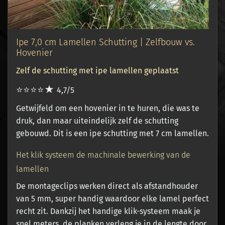
Ipe 7,0 cm Lamellen Schutting | Zelfbouw vs.
Hovenier
Zelf de schutting met ipe lamellen geplaatst
⭐⭐⭐⭐★
4,7/5
Getwijfeld om een hovenier in te huren, die was te
druk, dan maar uiteindelijk zelf de schutting
gebouwd. Dit is een ipe schutting met 7 cm lamellen.
Het klik systeem de machinale bewerking van de
lamellen
De montageclips werken direct als afstandhouder
van 5 mm, super handig waardoor elke lamel perfect
recht zit. Dankzij het handige klik-systeem maak je
snel meters, de planken verleng je in de lengte door