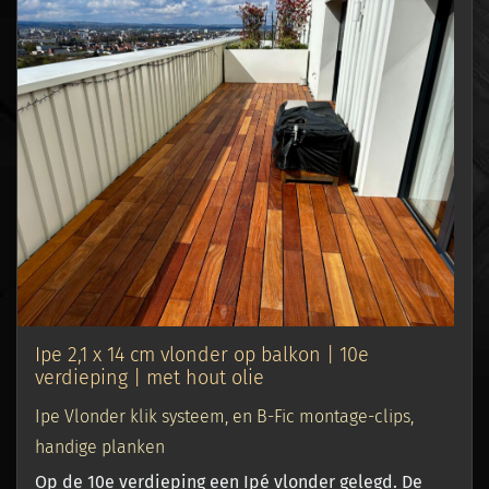
Ipe 2,1 x 14 cm vlonder op balkon | 10e
verdieping | met hout olie
Ipe Vlonder klik systeem, en B-Fic montage-clips,
handige planken
Op de 10e verdieping een Ipé vlonder gelegd. De