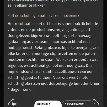
ze in elkaar te klikken.
Zelf de schutting plaaten vs een hovenier?
Het resultaat is met dit hout is superstrak. Ik heb de
video's en de product omschrijving online goed
doorgelezen. Mijn vrouw heeft nog korte navraag
gedaan bij advies team, maar was achteraf niet
nodig geweest. Belangrijkste is bij elke overgang van
elke lat er een montage clip te zetten en de palen
moeten in rechte lijn staan. We keken er beiden wat
tegenop, wat achteraf geheel niet nodig was. Dus
mijn eindconclusie is dat het zelfbouwen van een
schutting goed is te doen. Voor ons was 9 meter
schutting plaatsen met dubbelzijdige lamellen bijna
4 dagen werk...
Ipe
PRIJS IN 5
ASSORTIMENT