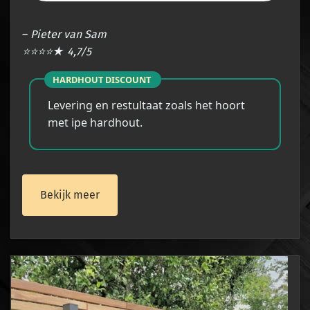
–
Pieter van Sam
⭐⭐⭐⭐★
4,7/5
HARDHOUT DISCOUNT
Levering en restultaat zoals het hoort
met ipe hardhout.
Bekijk meer