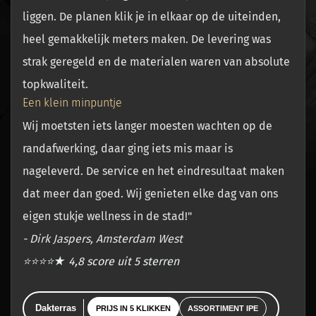
liggen. De planen klik je in elkaar op de uiteinden,
heel gemakkelijk meters maken. De levering was
strak geregeld en de materialen waren van absolute
topkwaliteit.
Een klein minpuntje
Wij moetsten iets langer moesten wachten op de
randafwerking, daar ging iets mis maar is
nageleverd. De service en het eindresultaat maken
dat meer dan goed. Wij genieten elke dag van ons
eigen stukje wellness in de stad!"
- Dirk Jaspers, Amsterdam West
⭐⭐⭐⭐★
4,8 score uit 5 sterren
Dakterras
PRIJS IN 5 KLIKKEN
ASSORTIMENT IPE