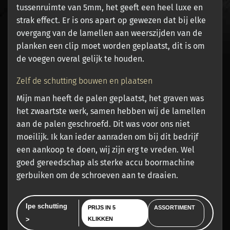
tussenruimte van 5mm, het geeft een heel luxe en
strak effect. Er is ons apart op gewezen dat bij elke
overgang van de lamellen aan weerszijden van de
planken een clip moet worden geplaatst, dit is om
de voegen overal gelijk te houden.
Zelf de schutting bouwen en plaatsen
Mijn man heeft de palen geplaatst, het graven was
het zwaartste werk, samen hebben wij de lamellen
aan de palen geschroefd. Dit was voor ons niet
moeilijk. Ik kan ieder aanraden om bij dit bedrijf
een aankoop te doen, wij zijn erg te vreden. Wel
goed gereedschap als sterke accu boormachine
gerbuiken om de schroeven aan te draaien.
Ipe schutting
PRIJS IN 5
ASSORTIMENT
>
KLIKKEN