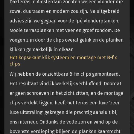
Dakterras in Amsterdam zochten we een vlonder die
zowel duurzaam en modern zou zijn. Na uitgebreid
advies zijn we gegaan voor de
Ipé vlonderplanken.
Mooie terrasplanken met veer en groef rondom. De
voegen zijn door de clips overal gelijk en de planken
klikken gemakkelijk in elkaar.
Het kopsekant klik systeem en montage met B-fix
clips
Wij hebben de onzichtbare
B-fix clips gemonteerd
.
Het resultaat vind ik werkelijk verbluffend. Doordat
er geen schroeven in het zicht zitten, en de montage
clips verdekt liggen, heeft het terras een luxe 'zeer
luxe uitstraling' gekregen die prachtig aansluit bij
ons interieur. Ondanks de volle zon en wind op de
bovenste verdieping blijven de planken kaarsrecht