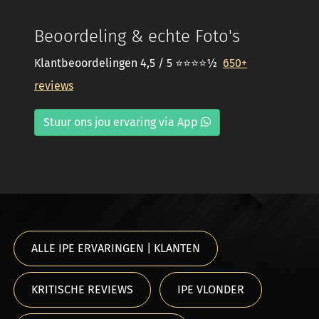
Beoordeling & echte Foto's
Klantbeoordelingen 4,5 / 5 ⭐⭐⭐⭐½
650+
reviews
Stuur ons jou ervaring via App
ALLE IPE ERVARINGEN | KLANTEN
KRITISCHE REVIEWS
IPE VLONDER