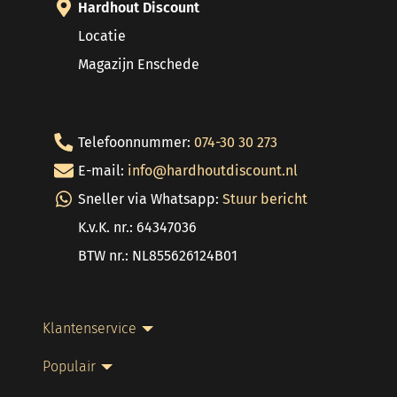
Hardhout Discount
Locatie
Magazijn Enschede
Telefoonnummer:
074-30 30 273
E-mail:
info@hardhoutdiscount.nl
Sneller via Whatsapp:
Stuur bericht
K.v.K. nr.: 64347036
BTW nr.: NL855626124B01
Klantenservice
Populair