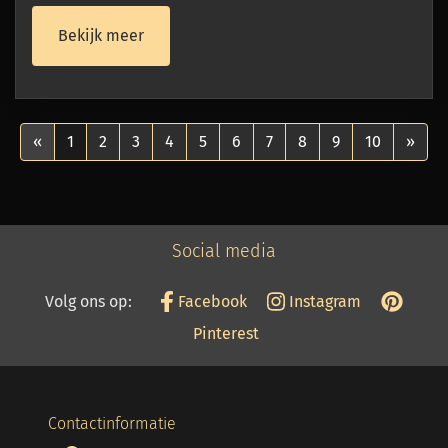
Bekijk meer
«
1
2
3
4
5
6
7
8
9
10
»
Social media
Volg ons op:
Facebook
Instagram
Pinterest
Contactinformatie