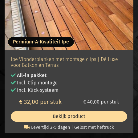
Permium-A-Kwaliteit Ipe
Ipe Vlonderplanken met montage clips | Dé Luxe
voor Balkon en Terras
All-in pakket
Incl. Clip montage
Incl. Klick-systeem
€ 32,00 per stuk
€ 40,00 per stuk
Bekijk product
Levertijd 2-5 dagen | Gelost met heftruck