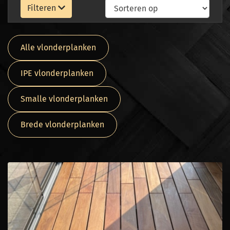
Filteren
Alle vlonderplanken
IPE vlonderplanken
Smalle vlonderplanken
Brede vlonderplanken