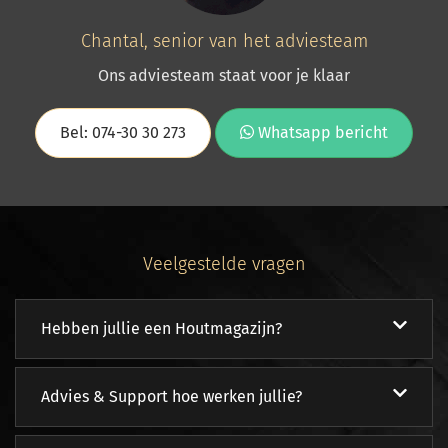
Chantal, senior van het adviesteam
Ons adviesteam staat voor je klaar
Bel: 074-30 30 273
Whatsapp bericht
Veelgestelde vragen
Hebben jullie een Houtmagazijn?
Advies & Support hoe werken jullie?