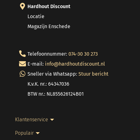
Hardhout Discount
Locatie
Magazijn Enschede
Telefoonnummer:
074-30 30 273
E-mail:
info@hardhoutdiscount.nl
Sneller via Whatsapp:
Stuur bericht
K.v.K. nr.: 64347036
BTW nr.: NL855626124B01
Klantenservice
Populair