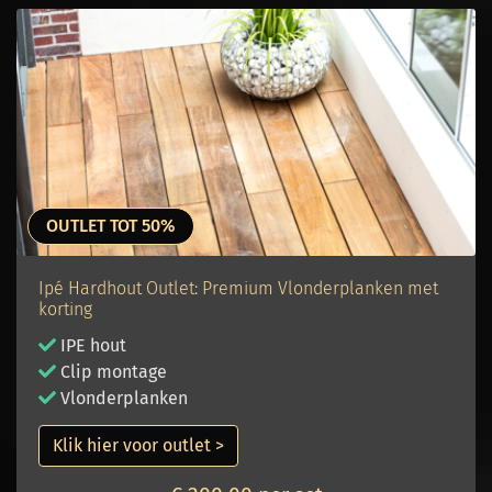
OUTLET TOT 50%
Ipé Hardhout Outlet: Premium Vlonderplanken met
korting
IPE hout
Clip montage
Vlonderplanken
Klik hier voor outlet >