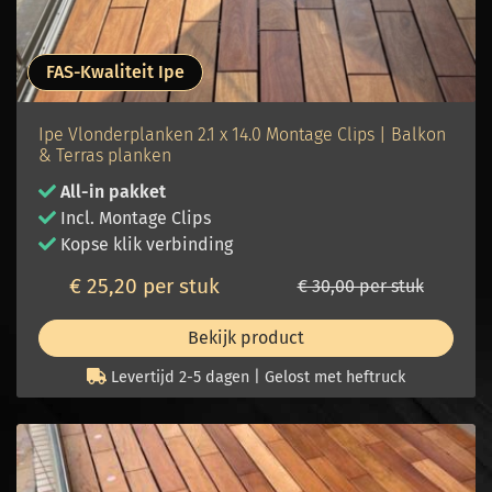
FAS-Kwaliteit Ipe
Ipe Vlonderplanken 2.1 x 14.0 Montage Clips | Balkon
& Terras planken
All-in pakket
Incl. Montage Clips
Kopse klik verbinding
€ 25,20 per stuk
€ 30,00 per stuk
Bekijk product
Levertijd 2-5 dagen | Gelost met heftruck