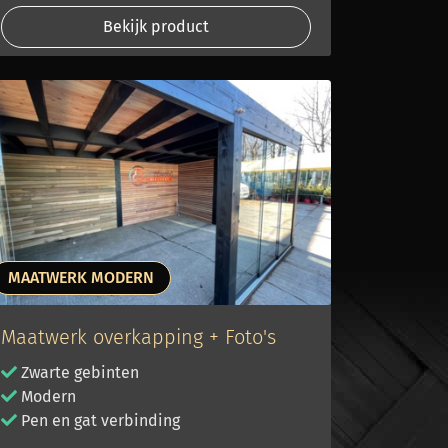
Bekijk product
MAATWERK MODERN
Maatwerk overkapping + Foto's
Zwarte gebinten
Modern
Pen en gat verbinding