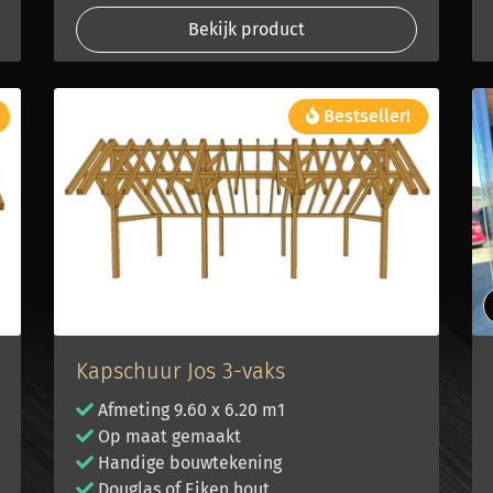
Bekijk product
Bestseller!
Kapschuur Jos 3-vaks
Afmeting 9.60 x 6.20 m1
Op maat gemaakt
Handige bouwtekening
Douglas of Eiken hout