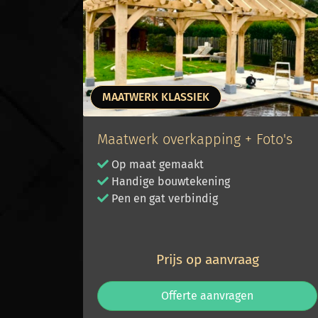
MAATWERK KLASSIEK
Maatwerk overkapping + Foto's
Op maat gemaakt
Handige bouwtekening
Pen en gat verbindig
Prijs op aanvraag
Offerte aanvragen