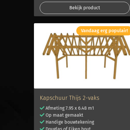
Bekijk product
Vandaag erg populair!
Kapschuur Thijs 2-vaks
Afmeting 7.95 x 6.48 m1
Op maat gemaakt
Handige bouwtekening
Douglas of Eiken hout