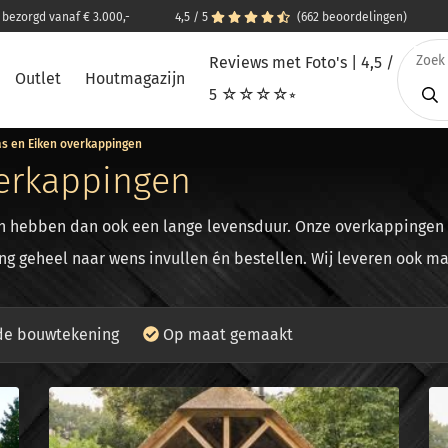
s bezorgd vanaf € 3.000,-
4,5 / 5
(662 beoordelingen)
Reviews met Foto's | 4,5 /
Outlet
Houtmagazijn
5 ☆☆☆☆⭒
s en Eiken overkappingen
erkappingen
en hebben dan ook een lange levensduur. Onze overkappingen 
ng geheel naar wens invullen én bestellen. Wij leveren ook m
e bouwtekening
Op maat gemaakt