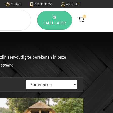
Contact
074-30 30 273
Account
0
CALCULATOR
zijn eenvoudig te berekenen in onze
aatwerk.