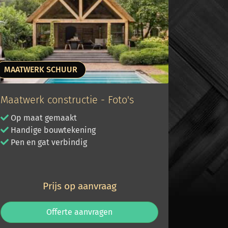
MAATWERK SCHUUR
Maatwerk constructie - Foto's
Op maat gemaakt
Handige bouwtekening
Pen en gat verbindig
Prijs op aanvraag
Offerte aanvragen