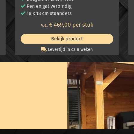
Pen en gat verbindig
18 x 18 cm staanders
€ 469,00 per stuk
v.a.
Bekijk product
Levertijd in ca 8 weken