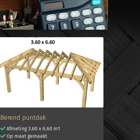
Berend puntdak
Afmeting 3.60 x 6.60 m1
Op maat gemaakt