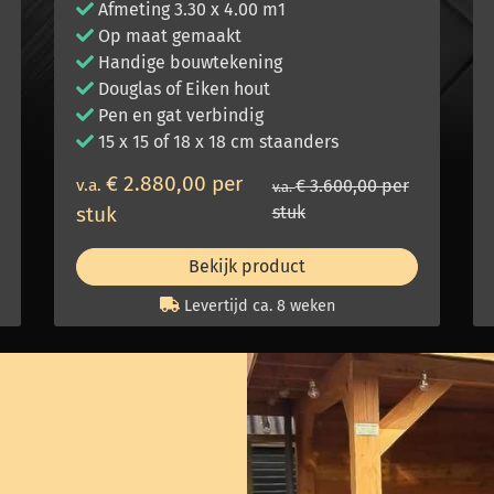
Afmeting 3.30 x 4.00 m1
Op maat gemaakt
Handige bouwtekening
Douglas of Eiken hout
Pen en gat verbindig
15 x 15 of 18 x 18 cm staanders
€ 2.880,00 per
v.a.
€ 3.600,00 per
v.a.
stuk
stuk
Bekijk product
Levertijd ca. 8 weken