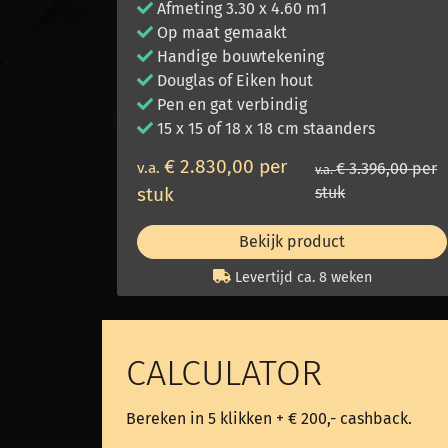
Afmeting 3.30 x 4.60 m1
Op maat gemaakt
Handige bouwtekening
Douglas of Eiken hout
Pen en gat verbindig
15 x 15 of 18 x 18 cm staanders
€ 2.830,00 per
v.a.
€ 3.396,00 per
v.a.
stuk
stuk
Bekijk product
Levertijd ca. 8 weken
CALCULATOR
Bereken in 5 klikken + € 200,- cashback.