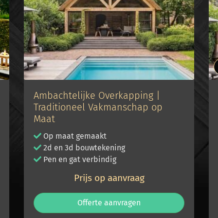
Ambachtelijke Overkapping |
Traditioneel Vakmanschap op
Maat
Op maat gemaakt
2d en 3d bouwtekening
Pen en gat verbindig
Prijs op aanvraag
Offerte aanvragen