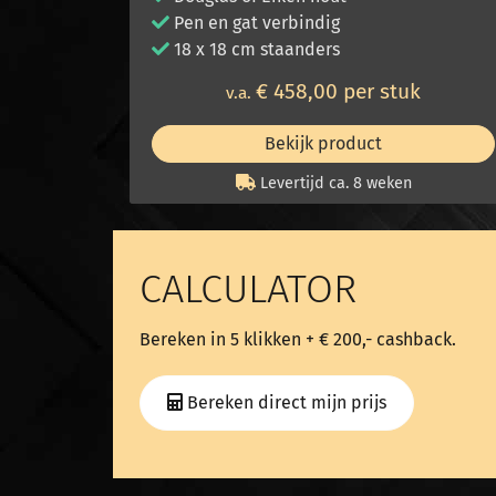
Pen en gat verbindig
18 x 18 cm staanders
€ 458,00 per stuk
v.a.
Bekijk product
Levertijd ca. 8 weken
CALCULATOR
Bereken in 5 klikken + € 200,- cashback.
Bereken direct mijn prijs