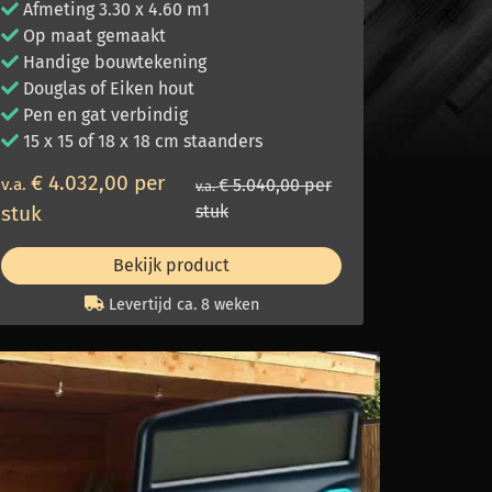
Afmeting 3.30 x 4.60 m1
Op maat gemaakt
Handige bouwtekening
Douglas of Eiken hout
Pen en gat verbindig
15 x 15 of 18 x 18 cm staanders
€ 4.032,00 per
v.a.
€ 5.040,00 per
v.a.
stuk
stuk
Bekijk product
Levertijd ca. 8 weken