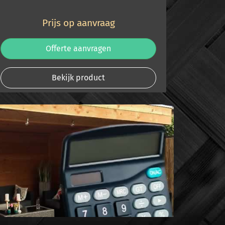
Prijs op aanvraag
Offerte aanvragen
Bekijk product