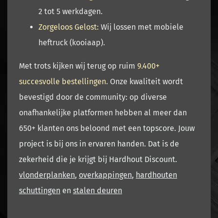
2 tot 5 werkdagen.
Zorgeloos Gelost:
Wij lossen met mobiele
heftruck (kooiaap).
Met trots kijken wij terug op
ruim
9.400+
succesvolle bestellingen
. Onze kwaliteit wordt
bevestigd door de community: op diverse
onafhankelijke platformen hebben al meer dan
650+ klanten
ons beloond met een
topscore.
Jouw
project is bij ons in ervaren handen. Dat is de
zekerheid die je krijgt bij Hardhout Discount.
vlonderplanken
,
overkappingen
,
hardhouten
schuttingen
en
stalen deuren