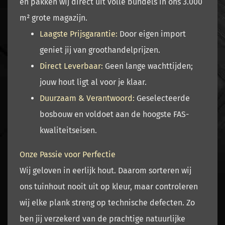
en pakken wij direct uit volle bundels in ons
3.000
m² grote magazijn
.
Laagste Prijsgarantie:
Door eigen import
geniet jij van groothandelprijzen.
Direct Leverbaar:
Geen lange wachttijden;
jouw hout ligt al voor je klaar.
Duurzaam & Verantwoord:
Geselecteerde
bosbouw en voldoet aan de hoogste
FAS-
kwaliteitseisen
.
Onze Passie voor Perfectie
Wij geloven in eerlijk hout. Daarom sorteren wij
ons tuinhout nooit uit op kleur, maar controleren
wij elke plank streng op technische defecten. Zo
ben jij verzekerd van de prachtige natuurlijke