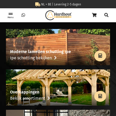
NL + BE | Levering 2-5 dagen
Menu
Moderne lamellen schutting Ipe
Ipe schutting bekijken
Overkappingen
Bekijk assortiment