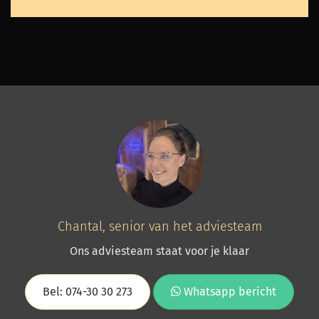
Chantal, senior van het adviesteam
Ons adviesteam staat voor je klaar
Bel: 074-30 30 273
Whatsapp bericht