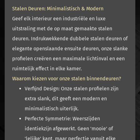
Stalen Deuren: Minimalistisch & Modern
Geef elk interieur een industriële en luxe
uitstraling met de op maat gemaakte
stalen
deuren.
Indrukwekkende
dubbele stalen deuren
of
elegante
openslaande ensuite deuren
, onze slanke
profielen creëren een maximale lichtinval en een
ruimtelijk effect in elke kamer.
Waarom kiezen voor onze stalen binnendeuren?
Verfijnd Design:
Onze stalen profielen zijn
extra slank, dit geeft een modern en
minimalistisch uiterlijk.
Perfecte Symmetrie:
W
eerszijden
identiek
zijn afgewerkt. Geen 'mooie' of
'lelijke' kant, maar perfectie vanuit elke