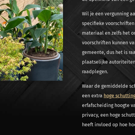
Wil je een vergunning 
specifieke voorschriften
materiaal en zelfs het 
voorschriften kunnen var
gemeente, dus het is r
plaatselijke autoriteit
raadplegen.
Waar de gemiddelde schu
een extra
hoge schuttin
erfafscheiding hoogte va
privacy, een hoge schutt
heeft invloed op hoe hoo