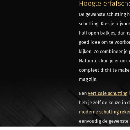
Hoogte erfafsche
De gewenste schutting 
schutting. Kies je bijvo
half open balkjes, dan i
goed idee om te voorko
kijken. Zo combineer je p
Natuurlijk kun je er ook
compleet dicht te maken
mag zijn.
Een
verticale schutting
i
heb je zelf de keuze in
moderne schutting reke
eenvoudig de gewenste 