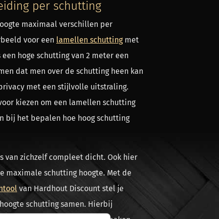
iding per schutting
hoogte maximaal verschillen per
orbeeld voor een
lamellen schutting
met
s een hoge schutting van 2 meter een
men dat men over de schutting heen kan
rivacy met een stijlvolle uitstraling.
 voor kiezen om een lamellen schutting
 bij het bepalen hoe hoog schutting
s van zichzelf compleet dicht. Ook hier
 de maximale schutting hoogte. Met de
ntool
van Hardhout Discount stel je
hoogte schutting samen. Hierbij