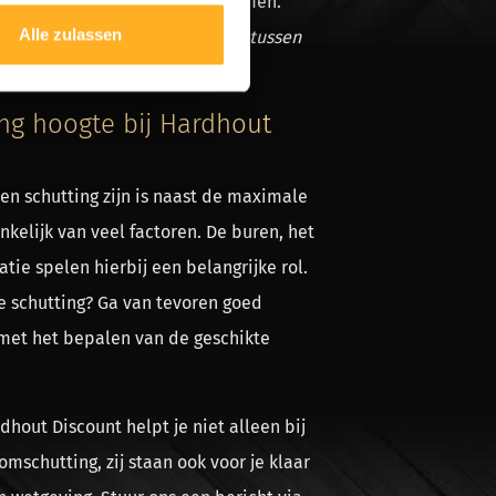
n om eventueel gedoe te voorkomen.
Alle zulassen
oe hoog mag een schutting zijn tussen
ing hoogte bij Hardhout
en schutting zijn is naast de maximale
kelijk van veel factoren. De buren, het
atie spelen hierbij een belangrijke rol.
 schutting? Ga van tevoren goed
met het bepalen van de geschikte
hout Discount helpt je niet alleen bij
mschutting, zij staan ook voor je klaar