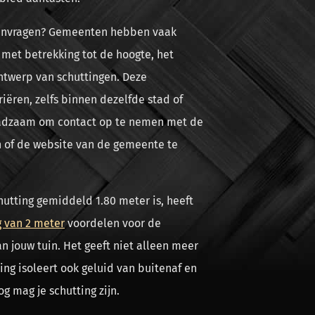
aanvragen? Gemeenten hebben vaak
 met betrekking tot de hoogte, het
ontwerp van schuttingen. Deze
iëren, zelfs binnen dezelfde stad of
aadzaam om contact op te nemen met de
en of de website van de gemeente te
tting gemiddeld 1.80 meter is, heeft
g van 2 meter
voordelen voor de
n jouw tuin. Het geeft niet alleen meer
ing isoleert ook geluid van buitenaf en
g mag je schutting zijn.