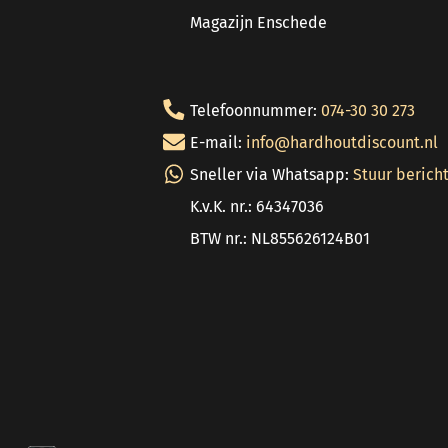
Magazijn Enschede
Telefoonnummer:
074-30 30 273
E-mail:
info@hardhoutdiscount.nl
Sneller via Whatsapp:
Stuur berich
K.v.K. nr.: 64347036
BTW nr.: NL855626124B01