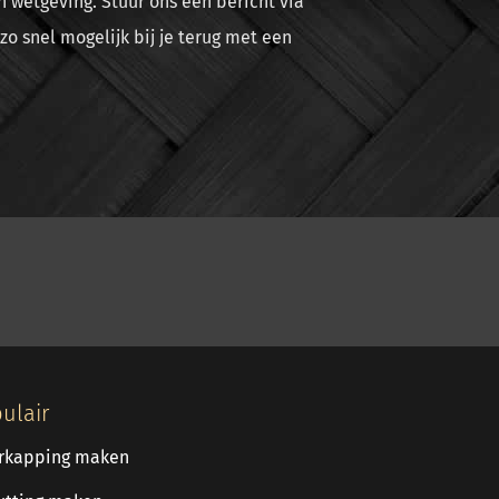
n wetgeving. Stuur ons een bericht via
o snel mogelijk bij je terug met een
ulair
rkapping maken