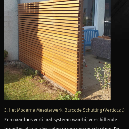
3. Het Moderne Meesterwerk: Barcode Schutting (Verticaal)
Een naadloos verticaal systeem waarbij verschillende
breedtes elkaar afwisselen in een dynamisch ritme. De