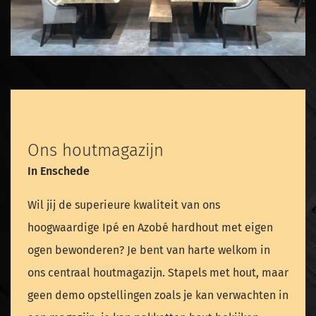
Ons houtmagazijn
In Enschede
Wil jij de superieure kwaliteit van ons
hoogwaardige Ipé en Azobé hardhout met eigen
ogen bewonderen? Je bent van harte welkom in
ons centraal houtmagazijn. Stapels met hout, maar
geen demo opstellingen zoals je kan verwachten in