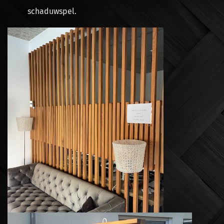
schaduwspel.