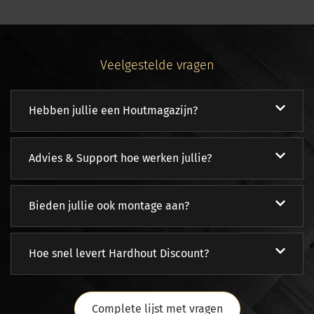
Veelgestelde vragen
Hebben jullie een Houtmagazijn?
Advies & Support hoe werken jullie?
Bieden jullie ook montage aan?
Hoe snel levert Hardhout Discount?
Complete lijst met vragen