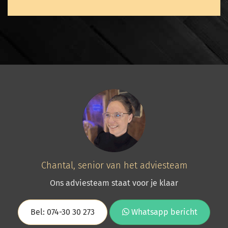
Chantal, senior van het adviesteam
Ons adviesteam staat voor je klaar
Bel: 074-30 30 273
Whatsapp bericht