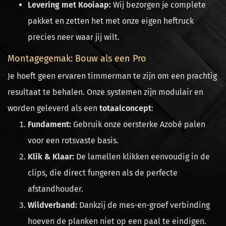
Levering met Kooiaap:
Wij bezorgen je complete
pakket en zetten het met onze eigen heftruck
precies neer waar jij wilt.
Montagegemak: Bouw als een Pro
Je hoeft geen ervaren timmerman te zijn om een prachtig
resultaat te behalen. Onze systemen zijn modulair en
worden geleverd als een
totaalconcept
:
Fundament:
Gebruik onze oersterke Azobé palen
voor een rotsvaste basis.
Klik & Klaar:
De lamellen klikken eenvoudig in de
clips, die direct fungeren als de perfecte
afstandhouder.
Wildverband:
Dankzij de mes-en-groef verbinding
hoeven de planken niet op een paal te eindigen.