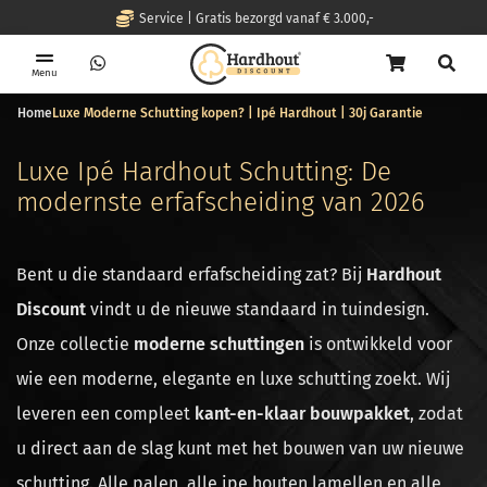
Service | Gratis bezorgd vanaf € 3.000,-
Menu
Home
Luxe Moderne Schutting kopen? | Ipé Hardhout | 30j Garantie
Luxe Ipé Hardhout Schutting: De
modernste erfafscheiding van 2026
Bent u die standaard erfafscheiding zat? Bij
Hardhout
Discount
vindt u de nieuwe standaard in tuindesign.
Onze collectie
moderne schuttingen
is ontwikkeld voor
wie een moderne, elegante en luxe schutting zoekt. Wij
leveren een compleet
kant-en-klaar bouwpakket
, zodat
u direct aan de slag kunt met het bouwen van uw nieuwe
schutting. Alle palen, alle ipe houten lamellen en alle