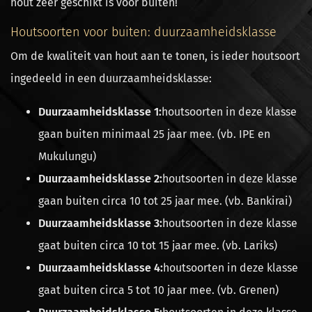
hout zéér geschikt is voor buiten!
Houtsoorten voor buiten: duurzaamheidsklasse
Om de kwaliteit van hout aan te tonen, is ieder houtsoort
ingedeeld in een duurzaamheidsklasse:
Duurzaamheidsklasse 1:
houtsoorten in deze klasse
gaan buiten minimaal 25 jaar mee. (vb. IPE en
Mukulungu)
Duurzaamheidsklasse 2:
houtsoorten in deze klasse
gaan buiten circa 10 tot 25 jaar mee. (vb. Bankirai)
Duurzaamheidsklasse 3:
houtsoorten in deze klasse
gaat buiten circa 10 tot 15 jaar mee. (vb. Lariks)
Duurzaamheidsklasse 4:
houtsoorten in deze klasse
gaat buiten circa 5 tot 10 jaar mee. (vb. Grenen)