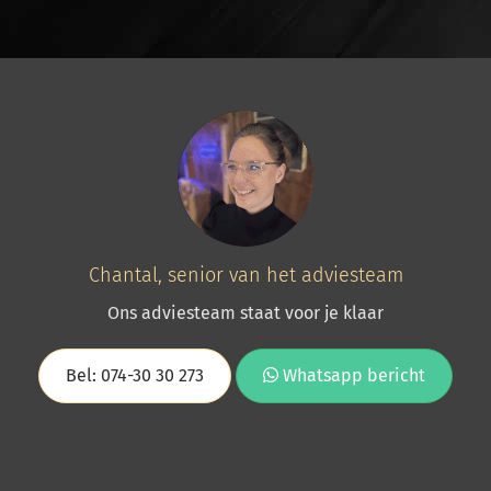
Chantal, senior van het adviesteam
Ons adviesteam staat voor je klaar
Bel: 074-30 30 273
Whatsapp bericht