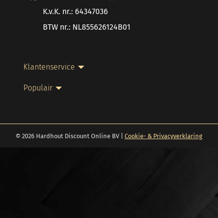
K.v.K. nr.: 64347036
BTW nr.: NL855626124B01
Klantenservice
Populair
© 2026 Hardhout Discount Online BV |
Cookie- & Privacyverklaring