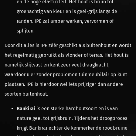
en de hoge elasticiteit. Het hout is bruin tot
groenachtig van kleur en is geel-grijs langs de
randen. IPE zal amper werken, vervormen of
splijten.
Door dit alles is IPE zéér geschikt als buitenhout en wordt
het regelmatig gebruikt als vlonder of terras. Het hout is
namelijk slijtvast en kent zeer veel draagkracht,
waardoor u er zonder problemen tuinmeubilair op kunt
plaatsen. IPE is hierdoor wel iets prijziger dan andere
soorten buitenhout.
Bankirai
is een sterke hardhoutsoort en is van
nature geel tot grijsbruin. Tijdens het droogproces
krijgt Bankirai echter de kenmerkende roodbruine