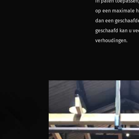
in palen toepassen
op een maximale ho
dan een geschaafde
geschaafd kan u ve
verhoudingen.