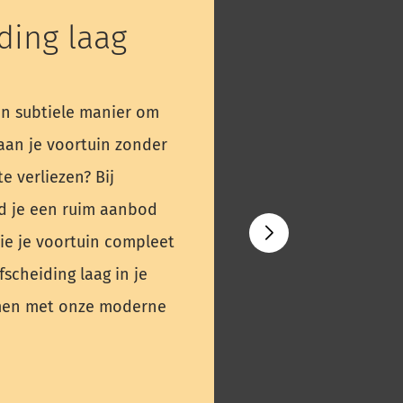
ding laag
en subtiele manier om
aan je voortuin zonder
e verliezen? Bij
d je een ruim aanbod
ie je voortuin compleet
scheiding laag in je
amen met onze moderne