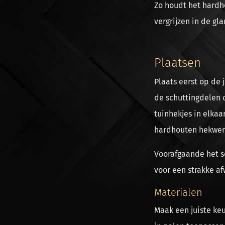
Zo houdt het hardh
vergrijzen in de gl
Plaatsen
Plaats eerst op de
de schuttingdelen 
tuinhekjes in elkaa
hardhouten hekwerk
Voorafgaande het s
voor een strakke af
Materialen
Maak een juiste ke