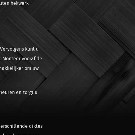
outen hekwerk
 Vervolgens kunt u
. Monteer vooraf de
 makkelijker om uw
heuren en zorgt u
erschillende diktes