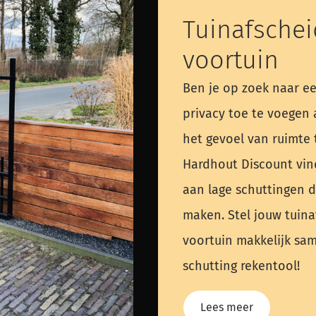
Tuinafschei
voortuin
Ben je op zoek naar e
privacy toe te voegen 
het gevoel van ruimte t
Hardhout Discount vin
aan lage schuttingen d
maken. Stel jouw tuinaf
voortuin makkelijk s
schutting rekentool!
Lees meer