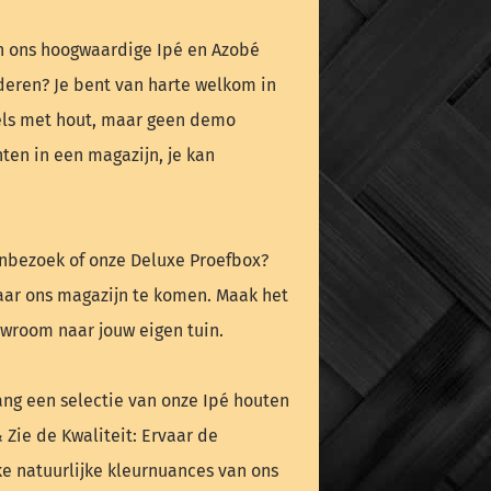
van ons hoogwaardige Ipé en Azobé
eren? Je bent van harte welkom in
els met hout, maar geen demo
ten in een magazijn, je kan
nbezoek of onze Deluxe Proefbox?
naar ons magazijn te komen. Maak het
owroom naar jouw eigen tuin.
ang een selectie van onze Ipé houten
& Zie de Kwaliteit: Ervaar de
ke natuurlijke kleurnuances van ons