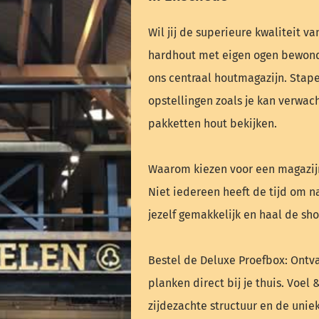
Wil jij de superieure kwaliteit 
hardhout met eigen ogen bewond
ons centraal houtmagazijn. Stap
opstellingen zoals je kan verwach
pakketten hout bekijken.
Waarom kiezen voor een magazij
Niet iedereen heeft de tijd om 
jezelf gemakkelijk en haal de sh
Bestel de Deluxe Proefbox: Ontv
planken direct bij je thuis. Voel 
zijdezachte structuur en de unie