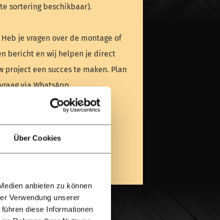
te sortering beschikbaar).
 Heb je vragen over de montage of
n bericht en wij helpen je direct
uw project een succes te maken. Plan
 vraag via WhatsApp.
 — Wij staan voor je klaar!
rmulier invullen
Über Cookies
 Medien anbieten zu können
hrer Verwendung unserer
 führen diese Informationen