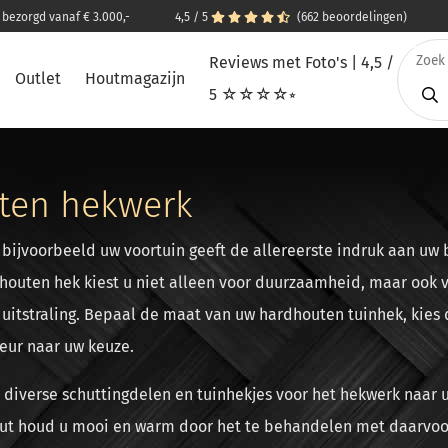
s bezorgd vanaf € 3.000,-
4,5 / 5
(662 beoordelingen)
Reviews met Foto's | 4,5 /
Outlet
Houtmagazijn
5 ☆☆☆☆⭒
ten hekwerk
bijvoorbeeld uw voortuin geeft de allereerste indruk aan uw
dhouten hek kiest u niet alleen voor duurzaamheid, maar ook
uitstraling. Bepaal de maat van uw hardhouten tuinhek, kies
eur naar uw keuze.
t diverse schuttingdelen en tuinhekjes voor het hekwerk naar
ut houd u mooi en warm door het te behandelen met daarvoo