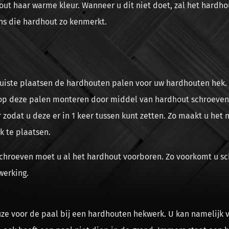
out haar warme kleur. Wanneer u dit niet doet, zal het hardh
ans die hardhout zo kenmerkt.
 juiste plaatsen de hardhouten palen voor uw hardhouten hek.
op deze palen monteren door middel van hardhout schroeven
r zodat u deze er in 1 keer tussen kunt zetten. Zo maakt u het
 te plaatsen.
chroeven moet u al het hardhout voorboren. Zo voorkomt u sc
werking.
uze voor de paal bij een hardhouten hekwerk. U kan namelijk v