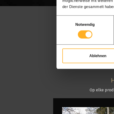
möglicherweise mit weiteren
der Dienste gesammelt habe
Einwilligungsauswahl
Notwendig
Ablehnen
H
Op elke produ