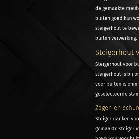
de gemaakte meubel
buiten goed kan wo
steigerhout te bewe
buiten verwerking.
Steigerhout 
Steigerhout voor bu
steigerhout is bij 
voor buiten is onmi
geselecteerde stamm
Zagen en schur
Steigerplanken voor
gemaakte steigerho
bewerken voor buit