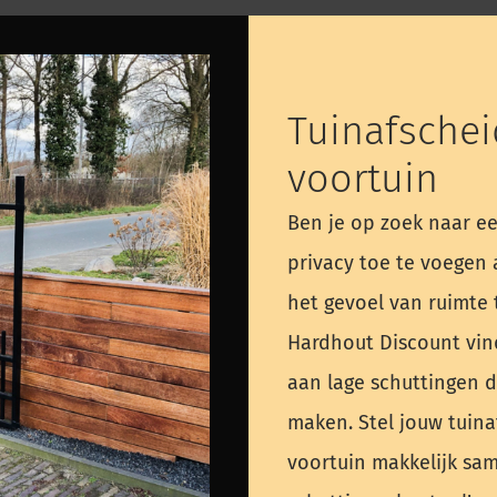
Tuinafschei
voortuin
Ben je op zoek naar e
privacy toe te voegen 
het gevoel van ruimte t
Hardhout Discount vin
aan lage schuttingen d
maken. Stel jouw tuinaf
voortuin makkelijk s