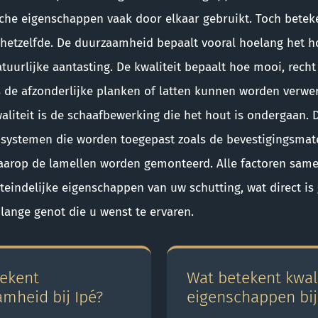
che eigenschappen vaak door elkaar gebruikt. Toch betek
 hetzelfde. De duurzaamheid bepaalt vooral hoelang het 
atuurlijke aantasting. De kwaliteit bepaalt hoe mooi, recht
de afzonderlijke planken of latten kunnen worden verwer
aliteit is de schaafbewerking die het hout is ondergaan. 
systemen die worden toegepast zoals de bevestigingsmat
arop de lamellen worden gemonteerd. Alle factoren sam
teindelijke eigenschappen van uw schutting, wat direct i
 lange genot die u wenst te ervaren.
ekent
Wat betekent kwali
mheid bij Ipé?
eigenschappen bij