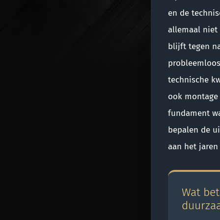
en de technis
allemaal niet
blijft tegen n
probleemloos 
technische kw
ook montage 
fundament wa
bepalen de ui
aan het jaren
Wat bet
duurzaa