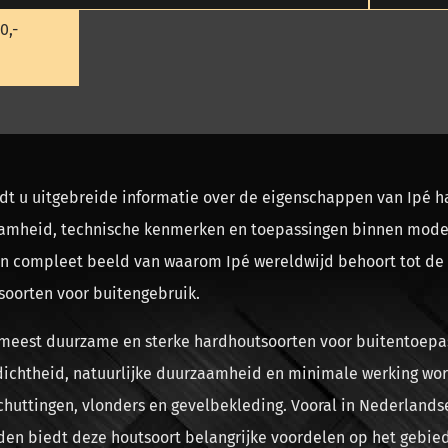
0,-
dt u uitgebreide informatie over de eigenschappen van Ipé h
aamheid, technische kenmerken en toepassingen binnen mode
een compleet beeld van waarom Ipé wereldwijd behoort tot de
oorten voor buitengebruik.
 meest duurzame en sterke hardhoutsoorten voor buitentoepa
 dichtheid, natuurlijke duurzaamheid en minimale werking wor
schuttingen, vlonders en gevelbekleding. Vooral in Nederlands
n biedt deze houtsoort belangrijke voordelen op het gebied 