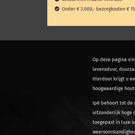
Onder € 3.000,- bezorgkosten € 15
Op deze pagina vin
levensduur, duurz
Hierdoor krijgt u 
hoogwaardige houts
Ipé behoort tot de
uitzonderlijk hoge
toegepast in luxe 
weersomstandighede