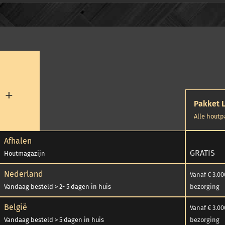
 +
Pakket 
Alle hout
Afhalen
GRATIS
Houtmagazijn
150
Nederland
Vanaf € 3.00
Vandaag besteld > 2- 5 dagen in huis
bezorging
België
Vanaf € 3.00
Vandaag besteld > 5 dagen in huis
bezorging