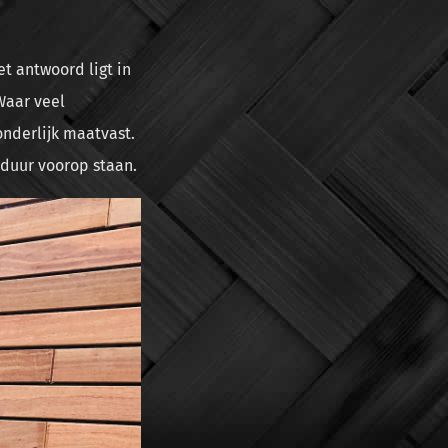
t antwoord ligt in
Waar veel
onderlijk maatvast.
sduur voorop staan.