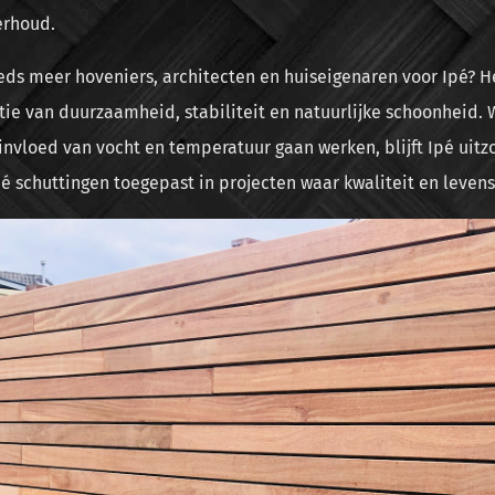
erhoud.
ds meer hoveniers, architecten en huiseigenaren voor Ipé? He
ie van duurzaamheid, stabiliteit en natuurlijke schoonheid. 
nvloed van vocht en temperatuur gaan werken, blijft Ipé uitz
é schuttingen toegepast in projecten waar kwaliteit en leven