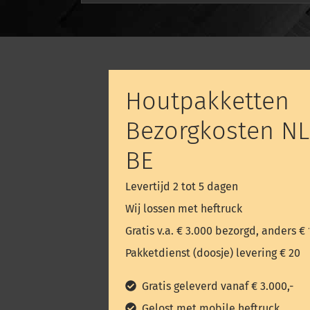
Houtpakketten
Bezorgkosten NL
BE
Levertijd 2 tot 5 dagen
Wij lossen met heftruck
Gratis v.a. € 3.000 bezorgd, anders € 
Pakketdienst (doosje) levering € 20
Gratis geleverd vanaf € 3.000,-
Gelost met mobile heftruck