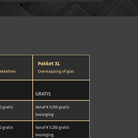
L
Pakket XL
pakketten
Overkapping of glas
GRATIS
0 gratis
Vanaf € 5.250 gratis
bezorging
0 gratis
Vanaf € 5.250 gratis
bezorging