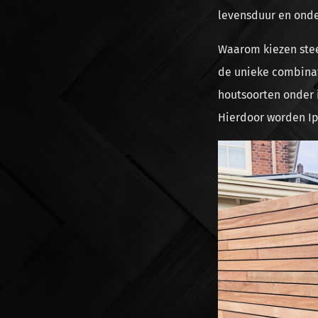
levensduur en ond
Waarom kiezen stee
de unieke combinat
houtsoorten onder i
Hierdoor worden Ip