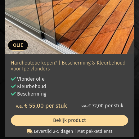
OLIE
Hardhoutolie kopen? | Bescherming & Kleurbehoud
voor Ipé vlonders
Vlonder olie
Kleurbehoud
Bescherming
€ 55,00 per stuk
€ 72,00 per stuk
v.a.
v.a.
Bekijk product
Levertijd 2-5 dagen | Met pakketdienst