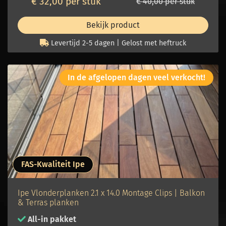
€ 32,00 per stuk
€ 40,00 per stuk
Bekijk product
Levertijd 2-5 dagen | Gelost met heftruck
In de afgelopen dagen veel verkocht!
FAS-Kwaliteit Ipe
Ipe Vlonderplanken 2.1 x 14.0 Montage Clips | Balkon
& Terras planken
All-in pakket