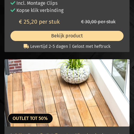
Incl. Montage Clips
Kopse klik verbinding
€ 25,20 per stuk
€ 30,00 per stuk
Bekijk product
Levertijd 2-5 dagen | Gelost met heftruck
OUTLET TOT 50%