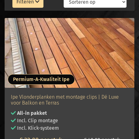
Filteren
Permium-A-Kwaliteit Ipe
Ipe Vlonderplanken met montage clips | Dé Luxe
voor Balkon en Terras
All-in pakket
Incl. Clip montage
Incl. Klick-systeem