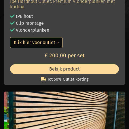
Ipé Hardhout Outlet: Premium Vlonderplanken met
korting
IPE hout
Clip montage
Vlonderplanken
Klik hier voor outlet >
€ 200,00 per set
Bekijk product
Tot 50% Outlet korting