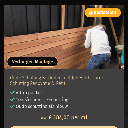
Bestseller!
Verborgen Montage
Oude Schutting Bekleden met Ipé Hout | Luxe
Schutting Renovatie & Refit
All-in pakket
Transformeer je schutting
Oude schutting als nieuw
€ 384,00 per m1
v.a.