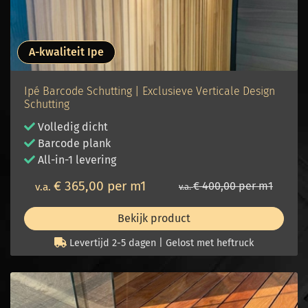
A-kwaliteit Ipe
Ipé Barcode Schutting | Exclusieve Verticale Design
Schutting
Volledig dicht
Barcode plank
All-in-1 levering
€ 365,00 per m1
€ 400,00 per m1
v.a.
v.a.
Bekijk product
Levertijd 2-5 dagen | Gelost met heftruck