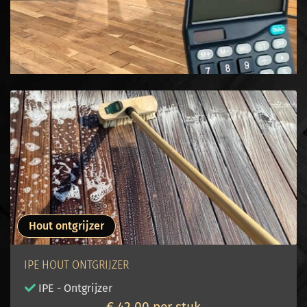
Hout ontgrijzer
IPE HOUT ONTGRIJZER
IPE - Ontgrijzer
€ 42,00 per stuk