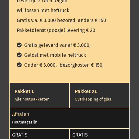
Levertijd 2 tot 5 dagen
Wij lossen met heftruck
Gratis v.a. € 3.000 bezorgd, anders € 150
Pakketdienst (doosje) levering € 20
Gratis geleverd vanaf € 3.000,-
Gelost met mobile heftruck
Onder € 3.000,- bezorgkosten € 150,-
Pakket L
Pakket XL
Alle houtpakketten
Overkapping of glas
Afhalen
Houtmagazijn
GRATIS
GRATIS