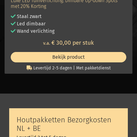
Luxe LED Tuinverlichting: Dimbare Up-down Spots
met 20% Korting
Staal zwart
Led dimbaar
Wand verlichting
€ 30,00 per stuk
v.a.
Bekijk product
Levertijd 2-5 dagen | Met pakketdienst
Houtpakketten Bezorgkosten
NL + BE