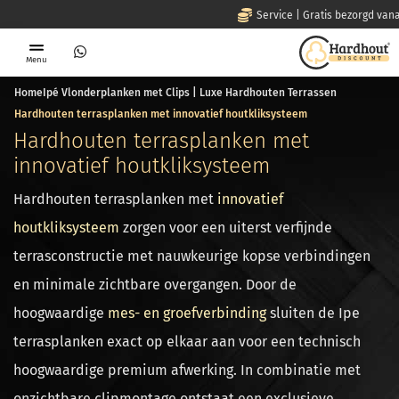
Service | Gratis bezorgd vanaf € 3.000,-
Menu
Home
Ipé Vlonderplanken met Clips | Luxe Hardhouten Terrassen
Hardhouten terrasplanken met innovatief houtkliksysteem
Hardhouten terrasplanken met
innovatief houtkliksysteem
Hardhouten terrasplanken met
innovatief
houtkliksysteem
zorgen voor een uiterst verfijnde
terrasconstructie met nauwkeurige kopse verbindingen
en minimale zichtbare overgangen. Door de
hoogwaardige
mes- en groefverbinding
sluiten de Ipe
terrasplanken exact op elkaar aan voor een technisch
hoogwaardige premium afwerking. In combinatie met
onzichtbare clipmontage ontstaat een exclusieve