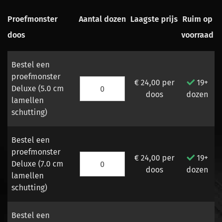
Proefmonster
Aantal dozen
Laagste prijs
Ruim op
doos
voorraad
Bestel een
proefmonster
€ 24,00
per
19+
Deluxe (5.0 cm
doos
dozen
lamellen
schutting)
Bestel een
proefmonster
€ 24,00
per
19+
Deluxe (7.0 cm
doos
dozen
lamellen
schutting)
Bestel een