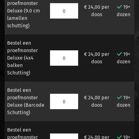
proefmonster
€ 24,00
per
19+
Deluxe (9.0 cm
doos
dozen
lamellen
schutting)
Bestel een
proefmonster
€ 24,00
per
19+
Deluxe (4x4
doos
dozen
balken
Schutting)
Bestel een
proefmonster
€ 24,00
per
19+
Deluxe (Barcode
doos
dozen
Schutting)
Bestel een
proefmonster
€ 24,00
per
19+