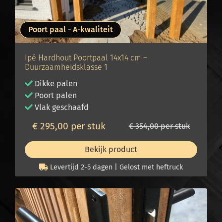
Poort paal - A-kwaliteit
Ipé Hardhout Poortpaal 14x14 cm –
Duurzaamheidsklasse 1
Dikke palen
Poort palen
Vlak geschaafd
€ 295,00 per stuk
€ 354,00 per stuk
Bekijk product
Levertijd 2-5 dagen | Gelost met heftruck