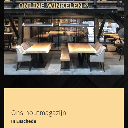
Ons houtmagazijn
In Enschede