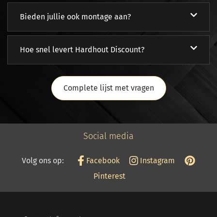
Bieden jullie ook montage aan?
Hoe snel levert Hardhout Discount?
Complete lijst met vragen
Social media
Volg ons op:
Facebook
Instagram
Pinterest