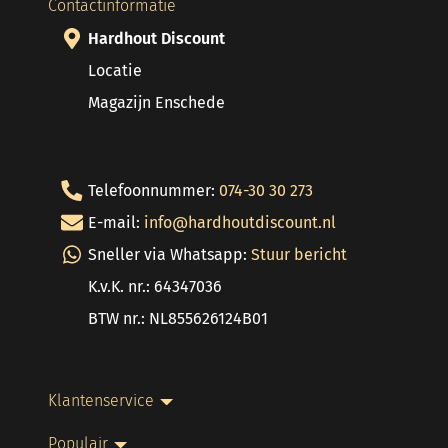
Contactinformatie
Hardhout Discount
Locatie
Magazijn Enschede
Telefoonnummer:
074-30 30 273
E-mail:
info@hardhoutdiscount.nl
Sneller via Whatsapp:
Stuur bericht
K.v.K. nr.: 64347036
BTW nr.: NL855626124B01
Klantenservice
Populair