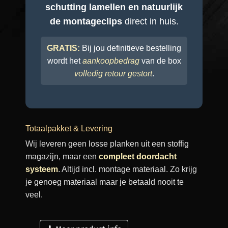
schutting lamellen en natuurlijk
de montageclips
direct in huis.
GRATIS:
Bij jou definitieve bestelling
wordt het
aankoopbedrag
van de box
volledig retour gestort
.
Totaalpakket & Levering
Wij leveren geen losse planken uit een stoffig
magazijn, maar een
compleet doordacht
systeem
. Altijd incl. montage materiaal. Zo krijg
je genoeg materiaal maar je betaald nooit te
veel.
Of je nu in Nederland, België, Duitsland,