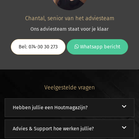
Chantal, senior van het adviesteam
Ons adviesteam staat voor je klaar
Bel: 074-30 30 273
Whatsapp bericht
Veelgestelde vragen
Hebben jullie een Houtmagazijn?
Advies & Support hoe werken jullie?