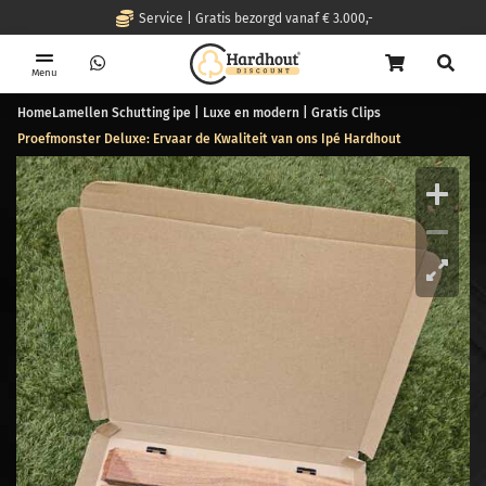
Service | Gratis bezorgd vanaf € 3.000,-
Menu
Home
Lamellen Schutting ipe | Luxe en modern | Gratis Clips
Proefmonster Deluxe: Ervaar de Kwaliteit van ons Ipé Hardhout