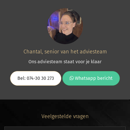
Chantal, senior van het adviesteam
Ons adviesteam staat voor je klaar
Bel: 074-30 30 273
Whatsapp bericht
Veelgestelde vragen