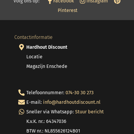
Volg ons op:
Facebook
Instagram
Pinterest
Contactinformatie
Hardhout Discount
Locatie
Magazijn Enschede
Telefoonnummer:
074-30 30 273
E-mail:
info@hardhoutdiscount.nl
Sneller via Whatsapp:
Stuur bericht
K.v.K. nr.: 64347036
BTW nr.: NL855626124B01