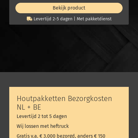
meters? Onze experts staan voor je klaar.
Bekijk product
Levertijd 2-5 dagen | Met pakketdienst
WhatsApp ons direct
Bereikbaar op werkdagen: 10:00 - 16:00 uur
Houtpakketten Bezorgkosten
NL + BE
Levertijd 2 tot 5 dagen
Wij lossen met heftruck
Gratis v.a. € 3.000 bezorgd, anders € 150