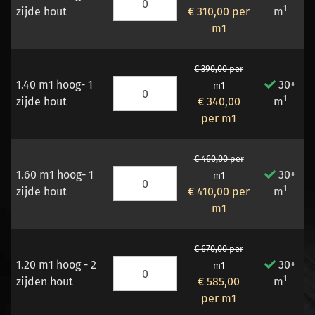
1
zijde hout
€ 310,00
per
m
m1
€ 390,00 per
1.40 m1 hoog- 1
30+
m1
1
zijde hout
€ 340,00
m
per m1
€ 460,00 per
1.60 m1 hoog- 1
30+
m1
1
zijde hout
€ 410,00
per
m
m1
€ 670,00 per
1.20 m1 hoog - 2
30+
m1
1
zijden hout
€ 585,00
m
per m1