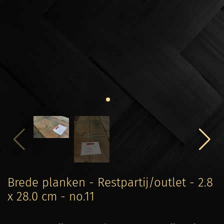
Brede planken - Restpartij/outlet - 2.8
x 28.0 cm - no.11