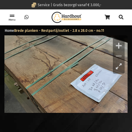
Service | Gratis bezorgd vanaf € 3.000,-
Menu
Home
Brede planken - Restpartij/outlet - 2.8 x 28.0 cm - no.11