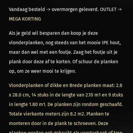
Vandaag besteld -> overmorgen geleverd. OUTLET ->
MEGA KORTING
Als je geld wil besparen dan koop je deze
vlonderplanken, nog steeds van het mooie IPE hout,
maar dan wel met een foutje. Zaag het foutje uit je
plank door deze af te korten. Of schuur de planken
op, om ze weer mooi te krijgen.
Vlonderplanken of dikke en Brede planken maat: 2.8
x 28.0 cm, 14 stuks in de lengte van 2.10 m1 en 9 stuks
in lengte 1.80 m1. De planken zijn rondom geschaafd.
Totale vierkante meters zijn 8.2 m2. Planken te
monteren door in de plank te schroeven. Deze
planken worden ook gebruikt als vensterbank of trap