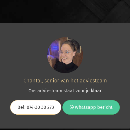
Chantal, senior van het adviesteam
Ons adviesteam staat voor je klaar
Bel: 074-30 30 273
Whatsapp bericht