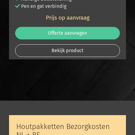
Pen en gat verbindig
Prijs op aanvraag
Offerte aanvragen
Bekijk product
Houtpakketten Bezorgkosten
NL + BE