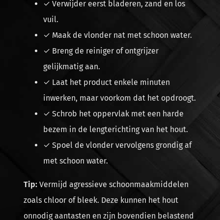
✓ Verwijder eerst bladeren, zand en los
vuil.
✓ Maak de vlonder nat met schoon water.
✓ Breng de reiniger of ontgrijzer
gelijkmatig aan.
✓ Laat het product enkele minuten
inwerken, maar voorkom dat het opdroogt.
✓ Schrob het oppervlak met een harde
bezem in de lengterichting van het hout.
✓ Spoel de vlonder vervolgens grondig af
met schoon water.
Tip:
Vermijd agressieve schoonmaakmiddelen
zoals chloor of bleek. Deze kunnen het hout
onnodig aantasten en zijn bovendien belastend