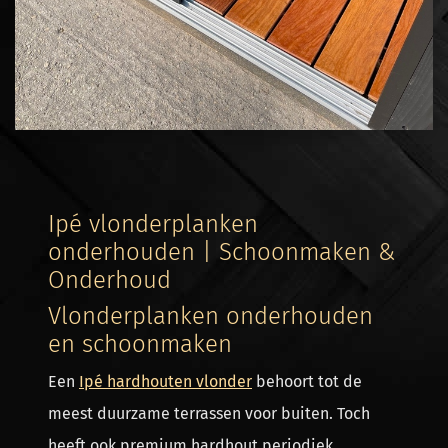
Ipé vlonderplanken
onderhouden | Schoonmaken &
Onderhoud
Vlonderplanken onderhouden
en schoonmaken
Een
Ipé hardhouten vlonder
behoort tot de
meest duurzame terrassen voor buiten. Toch
heeft ook premium hardhout periodiek