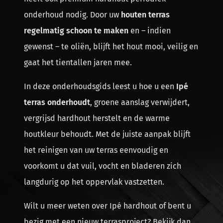
onderhoud nodig. Door uw
houten terras
regelmatig schoon te maken
en – indien
gewenst – te oliën, blijft het hout mooi, veilig en
gaat het tientallen jaren mee.
In deze onderhoudsgids leest u hoe u een
Ipé
terras onderhoudt
, groene aanslag verwijdert,
vergrijsd hardhout herstelt en de warme
houtkleur behoudt. Met de juiste aanpak blijft
het reinigen van uw terras eenvoudig en
voorkomt u dat vuil, vocht en bladeren zich
langdurig op het oppervlak vastzetten.
Wilt u meer weten over Ipé hardhout of bent u
bezig met een nieuw terrasproject? Bekijk dan