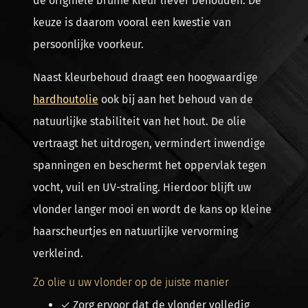
de originele bruine kleur liever behouden. De
keuze is daarom vooral een kwestie van
persoonlijke voorkeur.
Naast kleurbehoud draagt een hoogwaardige
hardhoutolie
ook bij aan het behoud van de
natuurlijke stabiliteit van het hout. De olie
vertraagt het uitdrogen, vermindert inwendige
spanningen en beschermt het oppervlak tegen
vocht, vuil en UV-straling. Hierdoor blijft uw
vlonder langer mooi en wordt de kans op kleine
haarscheurtjes en natuurlijke vervorming
verkleind.
Zo olie u uw vlonder op de juiste manier
✓ Zorg ervoor dat de vlonder volledig