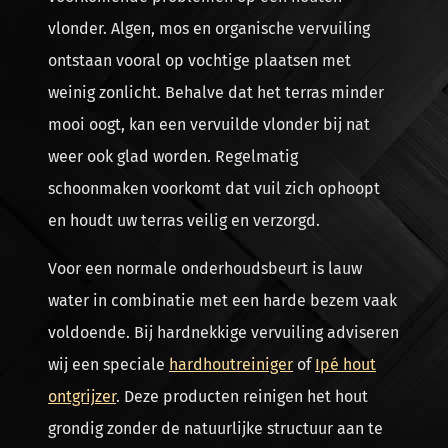
vlonder. Algen, mos en organische vervuiling
ontstaan vooral op vochtige plaatsen met
weinig zonlicht. Behalve dat het terras minder
mooi oogt, kan een vervuilde vlonder bij nat
weer ook glad worden. Regelmatig
schoonmaken voorkomt dat vuil zich ophoopt
en houdt uw terras veilig en verzorgd.
Voor een normale onderhoudsbeurt is lauw
water in combinatie met een harde bezem vaak
voldoende. Bij hardnekkige vervuiling adviseren
wij een speciale
hardhoutreiniger
of
Ipé hout
ontgrijzer
. Deze producten reinigen het hout
grondig zonder de natuurlijke structuur aan te