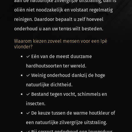
aan de natuurlijke zilvergrijze uitstraling, dan is
oliën niet noodzakelijk en volstaat regelmatig
reinigen. Daardoor bepaalt u zelf hoeveel
onderhoud u aan uw terras wilt besteden.
Waarom kiezen zoveel mensen voor een Ipé
vlonder?
✓ Eén van de meest duurzame
hardhoutsoorten ter wereld.
✓ Weinig onderhoud dankzij de hoge
natuurlijke dichtheid.
✓ Bestand tegen vocht, schimmels en
insecten.
✓ De keuze tussen de warme houtkleur of
een natuurlijke zilvergrijze uitstraling.
✓ Bij correct onderhoud een levensduur