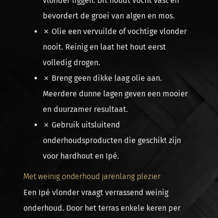
vlonder liggen. Dit houdt vocht vast en
bevordert de groei van algen en mos.
✗ Olie een vervuilde of vochtige vlonder
nooit. Reinig en laat het hout eerst
volledig drogen.
✗ Breng geen dikke laag olie aan.
Meerdere dunne lagen geven een mooier
en duurzamer resultaat.
✗ Gebruik uitsluitend
onderhoudsproducten die geschikt zijn
voor hardhout en Ipé.
Met weinig onderhoud jarenlang plezier
Een Ipé vlonder vraagt verrassend weinig
onderhoud. Door het terras enkele keren per