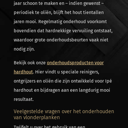
jaar schoon te maken en – indien gewenst –
periodiek te oliën, blijft het hout tientallen
jaren mooi. Regelmatig onderhoud voorkomt
bovendien dat hardnekkige vervuiling ontstaat,
waardoor grote onderhoudsbeurten vaak niet
nodig zijn.
Bekijk ook onze
onderhoudsproducten voor
hardhout
. Hier vindt u speciale reinigers,
ontgrijzers en oliën die zijn ontwikkeld voor Ipé
hardhout en bijdragen aan een langdurig mooi
resultaat.
Veelgestelde vragen over het onderhouden
van vlonderplanken
Twijfelt u over het gebruik van een