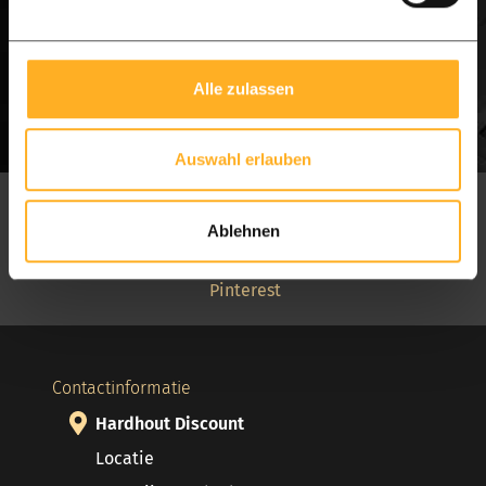
Bereken direct mijn prijs
Alle zulassen
Auswahl erlauben
Social media
Ablehnen
Volg ons op:
Facebook
Instagram
Pinterest
Contactinformatie
Hardhout Discount
Locatie